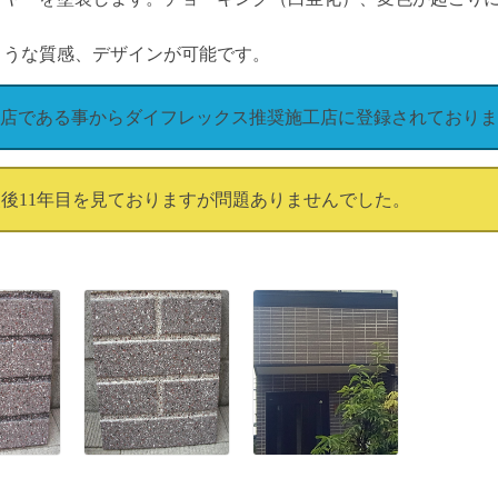
ような質感、デザインが可能です。
店である事からダイフレックス推奨施工店に登録されておりま
装後11年目を見ておりますが問題ありませんでした。