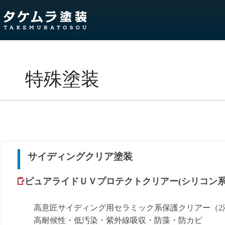
特殊塗装
サイディングクリア塗装
ピュアライドＵＶプロテクトクリアー(シリコン
高意匠サイディング用セラミック系保護クリアー（2
高耐候性・低汚染・紫外線吸収・防藻・防カビ