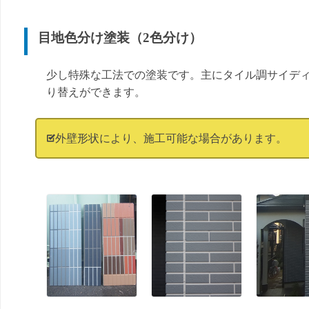
目地色分け塗装（2色分け）
少し特殊な工法での塗装です。主にタイル調サイデ
り替えができます。
外壁形状により、施工可能な場合があります。